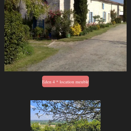
Eden 4 * location meublé