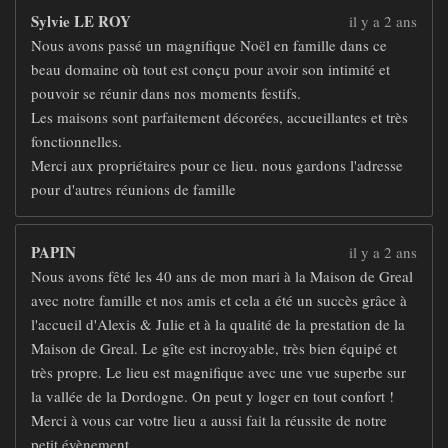
Sylvie LE ROY
il y a 2 ans
Nous avons passé un magnifique Noël en famille dans ce
beau domaine où tout est conçu pour avoir son intimité et
pouvoir se réunir dans nos moments festifs.
Les maisons sont parfaitement décorées, accueillantes et très
fonctionnelles.
Merci aux propriétaires pour ce lieu. nous gardons l'adresse
pour d'autres réunions de famille
PAPIN
il y a 2 ans
Nous avons fêté les 40 ans de mon mari à la Maison de Greal
avec notre famille et nos amis et cela a été un succès grâce à
l'accueil d'Alexis & Julie et à la qualité de la prestation de la
Maison de Greal. Le gîte est incroyable, très bien équipé et
très propre. Le lieu est magnifique avec une vue superbe sur
la vallée de la Dordogne. On peut y loger en tout confort !
Merci à vous car votre lieu a aussi fait la réussite de notre
petit évènement.